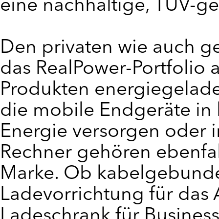
eine nachhaltige, TÜV-ge
Den privaten wie auch ges
das RealPower-Portfolio 
Produkten energiegelade
die mobile Endgeräte in 
Energie versorgen oder 
Rechner gehören ebenfal
Marke. Ob kabelgebunden
Ladevorrichtung für das 
Ladeschrank für Busine