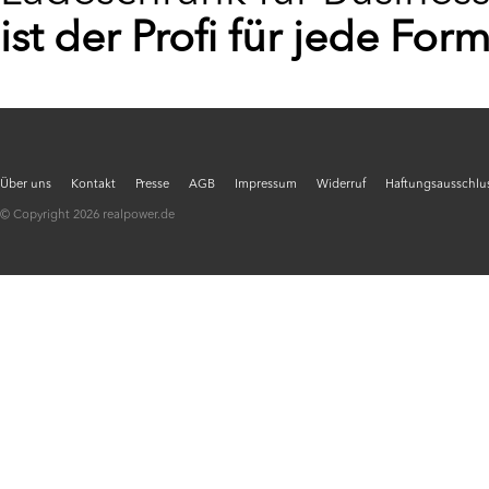
ist der Profi für jede Fo
Über uns
Kontakt
Presse
AGB
Impressum
Widerruf
Haftungsausschlus
© Copyright 2026 realpower.de