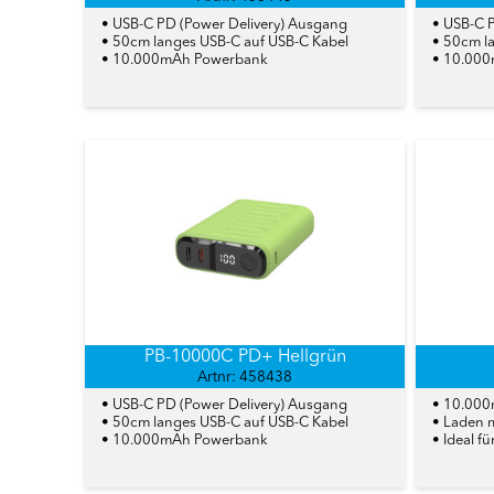
• USB-C PD (Power Delivery) Ausgang
• USB-C 
• 50cm langes USB-C auf USB-C Kabel
• 50cm l
• 10.000mAh Powerbank
• 10.00
PB-10000C PD+ Hellgrün
Artnr: 458438
• USB-C PD (Power Delivery) Ausgang
• 10.00
• 50cm langes USB-C auf USB-C Kabel
• Laden m
• 10.000mAh Powerbank
• Ideal f