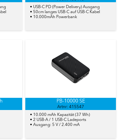
ang
• USB-C PD (Power Delivery) Ausgang
abel
• 50cm langes USB-C auf USB-C Kabel
• 10.000mAh Powerbank
h
PB-10000 SE
Artnr: 415547
• 10.000 mAh Kapazität (37 Wh)
• 2 USB-A / 1 USB-C Ladeports
• Ausgang: 5 V / 2.400 mA