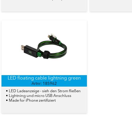
LED floating cable lightning green
Artnr: 185962
• LED Ladeanzeige - sieh den Strom fließen
• Lightning und micro USB Anschluss
• Made for iPhone zertifiziert