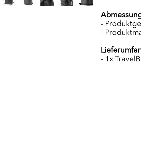
Abmessung
- Produktg
- Produktm
Lieferumfa
- 1x Travel