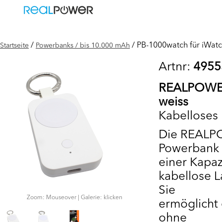
/
/ PB-1000watch für iWatc
Startseite
Powerbanks / bis 10.000 mAh
Artnr:
4955
REALPOWER
weiss
Kabelloses
Die REALPO
Powerbank 
einer Kapaz
kabellose 
Sie
Zoom: Mouseover | Galerie: klicken
ermöglicht
ohne