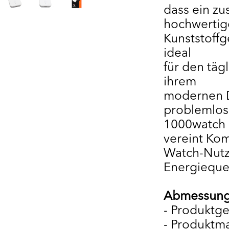
dass ein zu
hochwertig
Kunststoffg
ideal
für den täg
ihrem
modernen D
problemlos
1000watch
vereint Kom
Watch-Nutze
Energieque
Abmessung
- Produktge
- Produktm