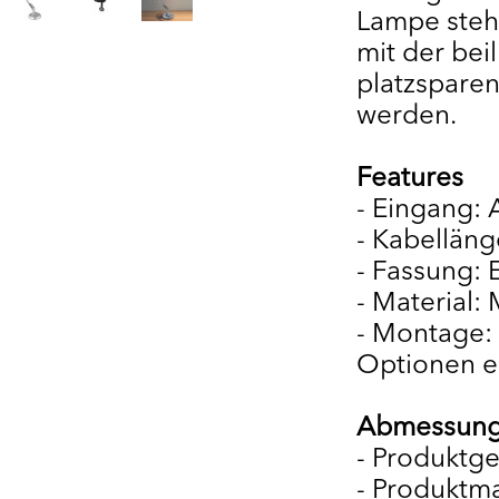
Lampe steht
mit der be
platzsparen
werden.
Features
- Eingang: 
- Kabelläng
- Fassung: 
- Material: 
- Montage:
Optionen e
Abmessung
- Produktge
- Produktm